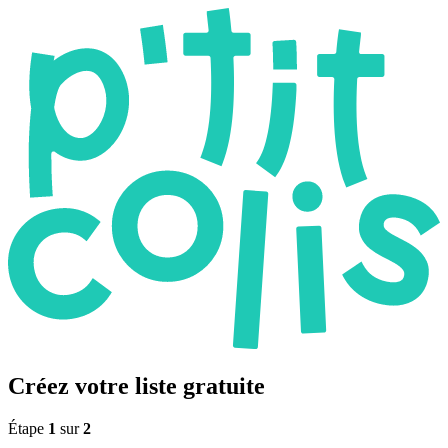
Créez votre liste gratuite
Étape
1
sur
2