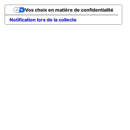
Vos choix en matière de confidentialité
Notification lors de la collecte