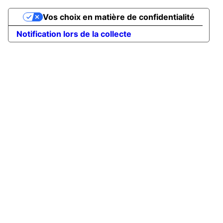
Vos choix en matière de confidentialité
Notification lors de la collecte