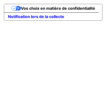
Vos choix en matière de confidentialité
Notification lors de la collecte